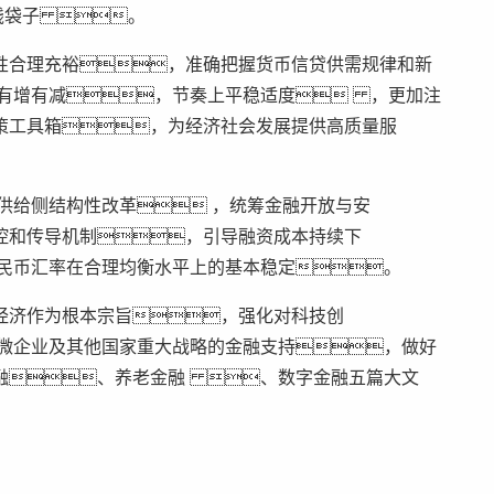
钱袋子 。
性合理充裕，准确把握货币信贷供需规律和新
有增有减，节奏上平稳适度 ，更加注
策工具箱，为经济社会发展提供高质量服
供给侧结构性改革 ，统筹金融开放与安
控和传导机制，引导融资成本持续下
民币汇率在合理均衡水平上的基本稳定。
经济作为根本宗旨，强化对科技创
小微企业及其他国家重大战略的金融支持，做好
融、养老金融 、数字金融五篇大文