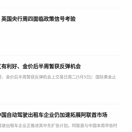
：英国央行周四面临政策信号考验
又有利好、金价后半周暂获反弹机会
、金价后半周暂获反弹机会上交易日周二(5月5日)：国际黄金止
中国自动驾驶出租车企业仍加速拓展阿联酋市场
驶出租车企业正推进其中东扩张计划。阿联酋与中国本周早些时