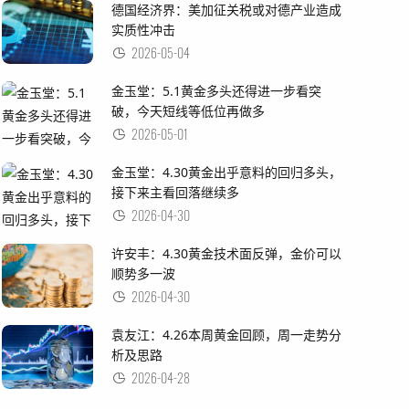
德国经济界：美加征关税或对德产业造成
实质性冲击
2026-05-04
金玉堂：5.1黄金多头还得进一步看突
破，今天短线等低位再做多
2026-05-01
金玉堂：4.30黄金出乎意料的回归多头，
接下来主看回落继续多
2026-04-30
许安丰：4.30黄金技术面反弹，金价可以
顺势多一波
2026-04-30
袁友江：4.26本周黄金回顾，周一走势分
析及思路
2026-04-28