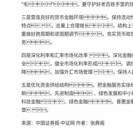
“毛”，要守护好老百姓手里的
三是营造良好的货币金融环境。保持流动
特点 ，总量上合理增长，结构上
重做好跨周期和逆周期调节，充实货币政
务。
四是深化利率和汇率市场化改革 。深化金融
全 ，健全市场化利率形成、调
降，加强外汇市场管理 ，保持人
五是优化资金供给结构。把金融服务实体
新、先进制造 、绿色发展和中
科技金融 、绿色金融、普惠金
章 。
来源：中国证券报·中证网 作者：张典阁