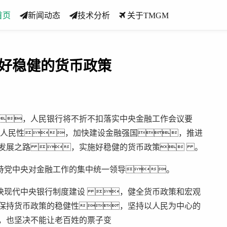
首页
新闻动态
技术分析
关于TMGM
施好稳健的货币政策
，人民银行将不折不扣落实中央金融工作会议要
人民性，加快建设金融强国，推进
融发展之路 ，实施好稳健的货币政策 。
持党中央对金融工作的集中统一领导。
快现代中央银行制度建设 ，健全货币政策和宏观
终保持货币政策的稳健性，坚持以人民为中心的
，也坚决不能让老百姓的票子变