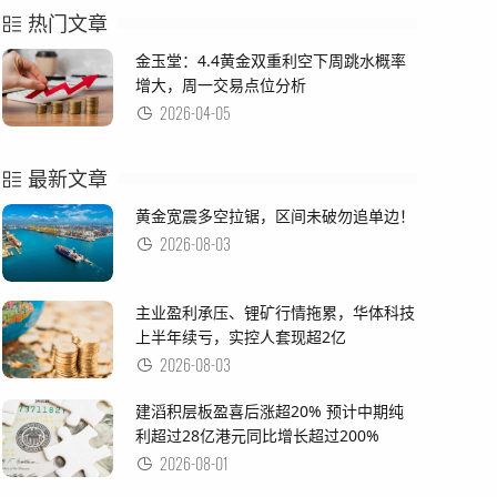
热门文章
金玉堂：4.4黄金双重利空下周跳水概率
增大，周一交易点位分析
2026-04-05
最新文章
黄金宽震多空拉锯，区间未破勿追单边！
2026-08-03
主业盈利承压、锂矿行情拖累，华体科技
上半年续亏，实控人套现超2亿
2026-08-03
建滔积层板盈喜后涨超20% 预计中期纯
利超过28亿港元同比增长超过200%
2026-08-01