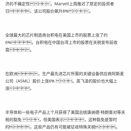
济的不确定性 ，Marvell上周推迟了原定的投资者
日，该公司股价飙升8% 。
全球最大的芯片制造商台积电在美国上市的股票上涨了约
6%。台积电在中国台湾上市的股票在关税宣布前收
盘。
在欧洲，生产最先进芯片所需的关键设备供应商阿斯麦
公司（ASML）股价上涨6% 。英飞凌的股价也大幅上
涨。
半导体和一些电子产品上个月获得了美国总统唐纳德·特朗普对等关
税的豁免 ，但美国表示，这种豁免是暂时
的，这些产品仍有可能被征收特殊关税。