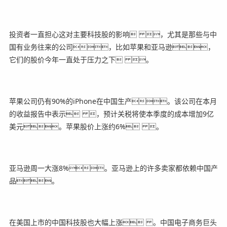
投资者一直担心这对主要科技股的影响 ，尤其是那些与中
国有业务往来的公司，比如苹果和亚马逊，
它们的股价今年一直处于压力之下 。
苹果公司仍有90%的iPhone在中国生产。该公司在本月
的收益报告中表示 ，预计关税将使本季度的成本增加9亿
美元。苹果股价上涨约6% 。
亚马逊周一大涨8%。亚马逊上的许多卖家都依赖中国产
品。
在美国上市的中国科技股也大幅上涨 。中国电子商务巨头