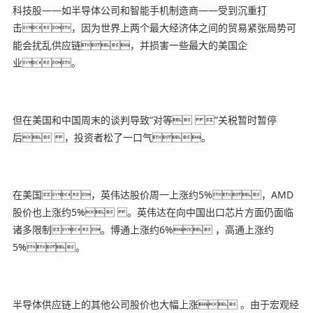
科技股——如半导体公司和智能手机制造商——受到沉重打
击，因为世界上两个最大经济体之间的贸易紧张局势可
能会扰乱供应链，并损害一些最大的美国企
业。
但在美国和中国周末的谈判导致“对等 ”关税暂时暂停
后 ，投资者松了一口气。
在美国，英伟达股价周一上涨约5%，AMD
股价也上涨约5% 。英伟达在向中国出口芯片方面仍面临
诸多限制。博通上涨约6% ，高通上涨约
5%。
半导体供应链上的其他公司股价也大幅上涨 。由于宏观经