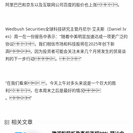
阿里巴巴和京东以及互联网公司百度的股价也上涨。
Wedbush Securities全球科技研究主管丹尼尔·艾夫斯（Daniel Iv
es）周一在一份报告中表示：“随着中美明显加速达成一项更广泛的
协议，我们相信市场和科技股将在2025年创下新
高，因为投资者可能会关注未来几个月将发生的贸易谈
判的下一步行动。”
“在我们看来 ，今天上午对多头来说是一个巨大的胜
利，在本周末之后是最好的情况
。”
相关文章