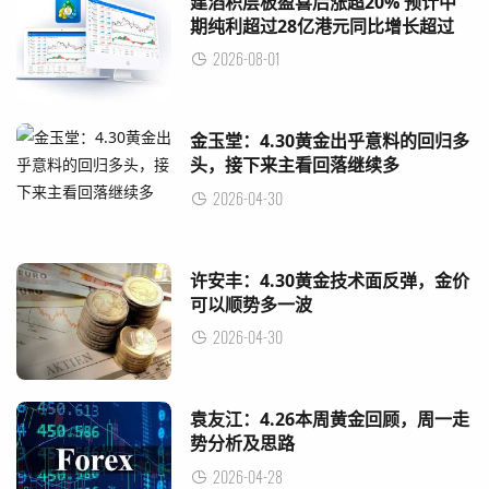
建滔积层板盈喜后涨超20% 预计中
期纯利超过28亿港元同比增长超过
200%
2026-08-01
金玉堂：4.30黄金出乎意料的回归多
头，接下来主看回落继续多
2026-04-30
许安丰：4.30黄金技术面反弹，金价
可以顺势多一波
2026-04-30
袁友江：4.26本周黄金回顾，周一走
势分析及思路
2026-04-28