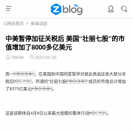
>
新闻动态
网站首页
中美暂停加征关税后 美国“壮丽七股”的市
值增加了8000多亿美元
TMGM
2025-05-20
周一，在美国和中国同意暂停对彼此商品征收大部分关
税后 ，所谓的“壮丽七股”成员的市值总计增加
了8375亿美元。
这是该群体自4月9日以来最大规模的集体行动 。